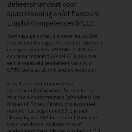
Beheersmandaat voor
spaarrekening en/of Parcours
Emploi Compétences (PEC):
Sommige personen die beweren tot AXA
Investment Managers te behoren, bieden u
een spaarplan AXA EPARGNE EURO en/of
een spaarrekening AXA IM P.E.C aan met
een voorgesteld rendement van 6% of
9,78% per jaar, alsook andere voordelen.
E-mails met het domein @axa-
investment.fr of @axaim-freemarket.net
en andere contactpunten (afzender Olivier
Brunet of Florent Favard, professioneel
nummer dat begint met 09) zijn niet
afkomstig van AXA Investment Managers.
Geen van deze e-mailadressen of
telefoonnummers zijn van ons bedrijf. Wij