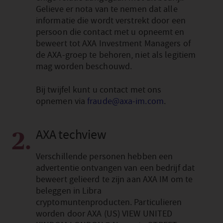
Gelieve er nota van te nemen dat alle
informatie die wordt verstrekt door een
persoon die contact met u opneemt en
beweert tot AXA Investment Managers of
de AXA-groep te behoren, niet als legitiem
mag worden beschouwd.
Bij twijfel kunt u contact met ons
opnemen via
fraude@axa-im.com
.
AXA techview
2.
Verschillende personen hebben een
advertentie ontvangen van een bedrijf dat
beweert gelieerd te zijn aan AXA IM om te
beleggen in Libra
cryptomuntenproducten. Particulieren
worden door AXA (US) VIEW UNITED