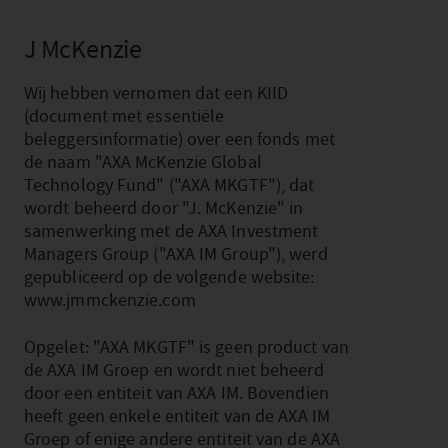
J McKenzie
Wij hebben vernomen dat een KIID
(document met essentiële
beleggersinformatie) over een fonds met
de naam "AXA McKenzie Global
Technology Fund" ("AXA MKGTF"), dat
wordt beheerd door "J. McKenzie" in
samenwerking met de AXA Investment
Managers Group ("AXA IM Group"), werd
gepubliceerd op de volgende website:
www.jmmckenzie.com
Opgelet: "AXA MKGTF" is geen product van
de AXA IM Groep en wordt niet beheerd
door een entiteit van AXA IM. Bovendien
heeft geen enkele entiteit van de AXA IM
Groep of enige andere entiteit van de AXA